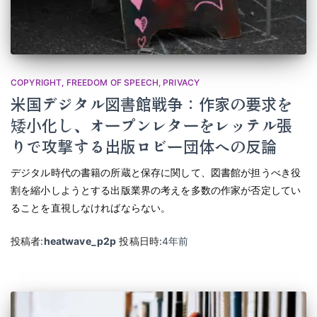
COPYRIGHT
FREEDOM OF SPEECH
PRIVACY
米国デジタル図書館戦争：作家の要求を
矮小化し、オープンレターをレッテル張
りで攻撃する出版ロビー団体への反論
デジタル時代の書籍の所蔵と保存に関して、図書館が担うべき役
割を縮小しようとする出版業界の考えを多数の作家が否定してい
ることを直視しなければならない。
投稿者:
heatwave_p2p
投稿日時:
4年
前