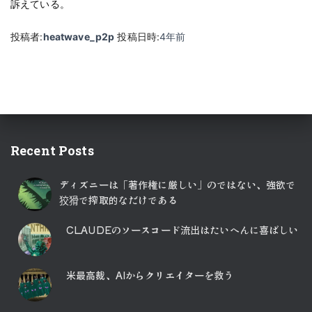
訴えている。
投稿者:
heatwave_p2p
投稿日時:
4年
前
Recent Posts
ディズニーは「著作権に厳しい」のではない、強欲で
狡猾で搾取的なだけである
CLAUDEのソースコード流出はたいへんに喜ばしい
米最高裁、AIからクリエイターを救う