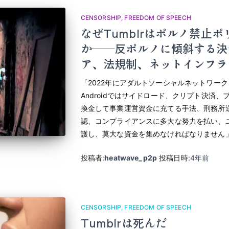
CENSORSHIP
FREEDOM OF SPEECH
なぜTumblrはポルノ禁止
か――反ポルノに傾斜する決
ア、法規制、ネットインフラ
「2022年にアダルトソーシャルネットワーク
Androidではサイドロード、クリプト決済
換金して事業運営資金に充てる手法、刑務所
認、コンプライアンスに多大な努力を払い、
護し、莫大な資金を集めなければなりません
投稿者:
heatwave_p2p
投稿日時:
4年
前
CENSORSHIP
FREEDOM OF SPEECH
Tumblrは死んだ