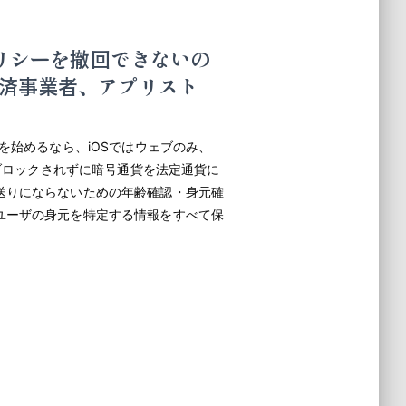
ポリシーを撤回できないの
済事業者、アプリスト
を始めるなら、iOSではウェブのみ、
、ブロックされずに暗号通貨を法定通貨に
送りにならないための年齢確認・身元確
ユーザの身元を特定する情報をすべて保
」