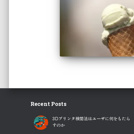
Recent Posts
3Dプリンタ検閲法はユーザに何をもたら
すのか