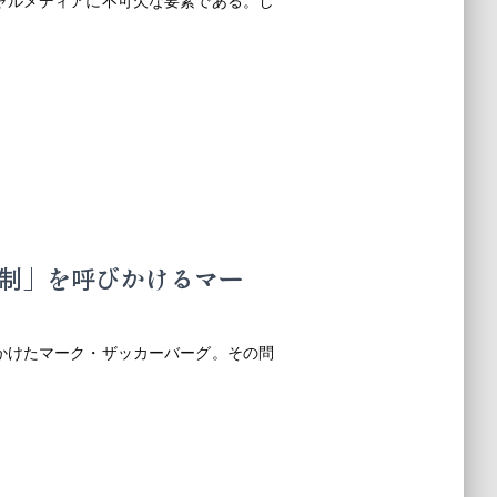
ャルメディアに不可欠な要素である。し
制」を呼びかけるマー
かけたマーク・ザッカーバーグ。その問