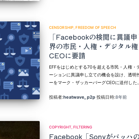
CENSORSHIP
FREEDOM OF SPEECH
「Facebookの検閲に異
界の市民・人権・デジタル権
CEOに要請
EFFをはじめとする70を超える市民・人権・デ
ーションに異議申し立ての機会を設け、透明
ーをマーク・ザッカーバーグCEOに送付した
投稿者:
heatwave_p2p
投稿日時:
8年
前
COPYRIGHT
FILTERING
Facebook「Sonyがバ