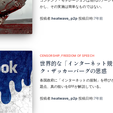
コンテンツ・モデレーションは現代のソーシ
かし、その実施は簡単なものではない。
投稿者:
heatwave_p2p
投稿日時:
7年
前
CENSORSHIP
FREEDOM OF SPEECH
世界的な「インターネット規
ク・ザッカーバーグの思惑
各国政府に「インターネットの規制」を呼び
題点、真の狙いをEFFが解説している。
投稿者:
heatwave_p2p
投稿日時:
7年
前