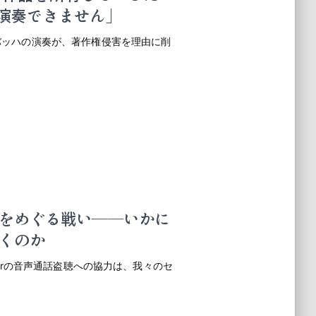
を演奏できません」
たバッハの演奏が、著作権侵害を理由に削
をめぐる戦い――いかに
くのか
ngerの音声通話盗聴への協力は、我々のセ