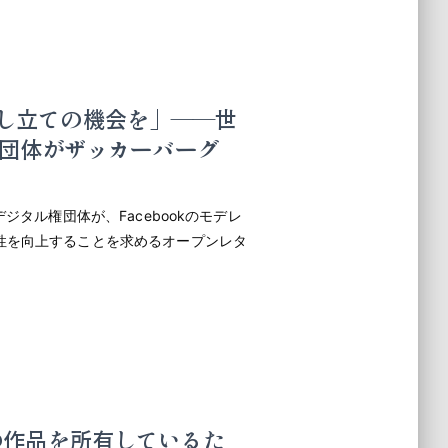
議申し立ての機会を」――世
団体がザッカーバーグ
ジタル権団体が、Facebookのモデレ
性を向上することを求めるオープンレタ
。
ッハの作品を所有しているた