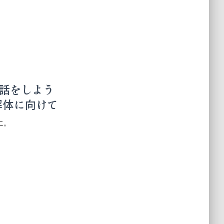
話をしよう
の解体に向けて
に。