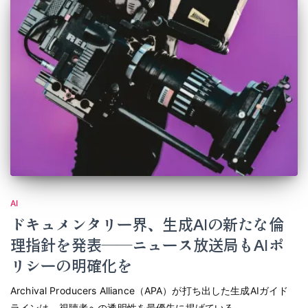
AI
ドキュメンタリー界、生成AIの新たな倫
理指針を発表――ニュース放送局もAIポ
リシーの明確化を
Archival Producers Alliance（APA）が打ち出した生成AIガイド
ラインは、視聴者への透明性を最優先に掲げている。