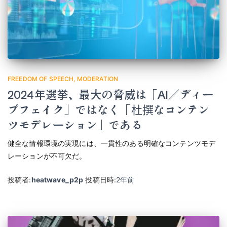
FREEDOM OF SPEECH
MODERATION
2024年選挙、最大の脅威は「AI／ディー
プフェイク」ではなく「杜撰なコンテン
ツモデレーション」である
健全な情報環境の実現には、一貫性のある明確なコンテンツモデ
レーションが不可欠だ。
投稿者:
heatwave_p2p
投稿日時:
2年
前