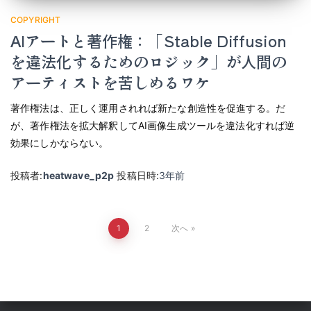
COPYRIGHT
AIアートと著作権：「Stable Diffusion
を違法化するためのロジック」が人間の
アーティストを苦しめるワケ
著作権法は、正しく運用されれば新たな創造性を促進する。だ
が、著作権法を拡大解釈してAI画像生成ツールを違法化すれば逆
効果にしかならない。
投稿者:
heatwave_p2p
投稿日時:
3年
前
投
1
2
次へ
稿
の