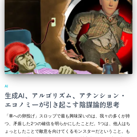
AI
生成AI、アルゴリズム、アテンション・
エコノミーが引き起こす陰謀論的思考
「車への卵投げ」スロップで最も興味深いのは、我々の多くが持
つ、矛盾した2つの確信を明らかにしたことだ。1つは、他人はち
ょっとしたことで敵意を向けてくるモンスターだということ。も