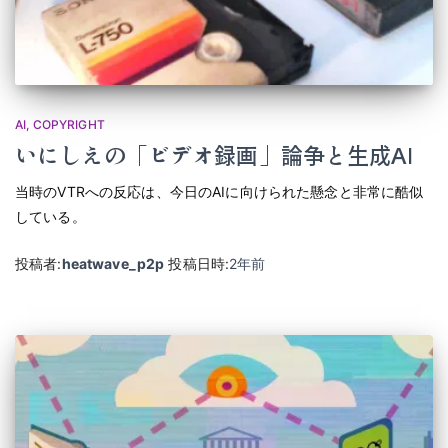
AI
COPYRIGHT
いにしえの「ビデオ録画」論争と生成AI
当時のVTRへの反応は、今日のAIに向けられた懸念と非常に酷似
している。
投稿者:
heatwave_p2p
投稿日時:
2年
前