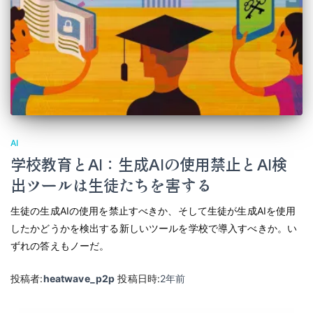
AI
学校教育とAI：生成AIの使用禁止とAI検
出ツールは生徒たちを害する
生徒の生成AIの使用を禁止すべきか、そして生徒が生成AIを使用
したかどうかを検出する新しいツールを学校で導入すべきか。い
ずれの答えもノーだ。
投稿者:
heatwave_p2p
投稿日時:
2年
前