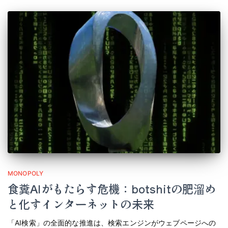
MONOPOLY
食糞AIがもたらす危機：botshitの肥溜め
と化すインターネットの未来
「AI検索」の全面的な推進は、検索エンジンがウェブページへの