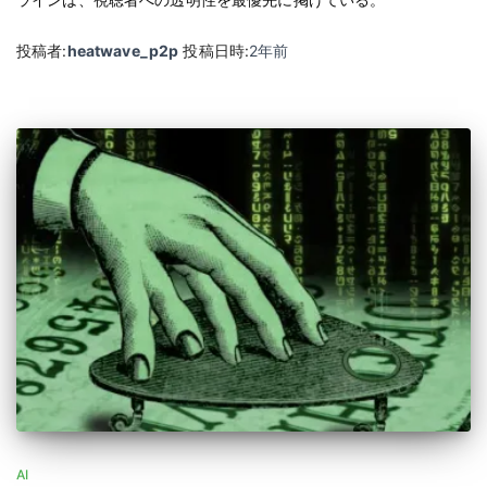
投稿者:
heatwave_p2p
投稿日時:
2年
前
AI