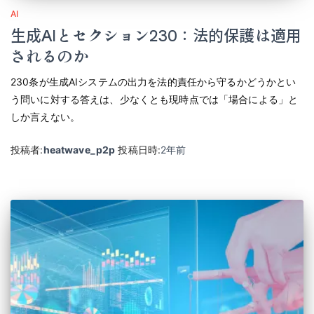
AI
生成AIとセクション230：法的保護は適用
されるのか
230条が生成AIシステムの出力を法的責任から守るかどうかとい
う問いに対する答えは、少なくとも現時点では「場合による」と
しか言えない。
投稿者:
heatwave_p2p
投稿日時:
2年
前