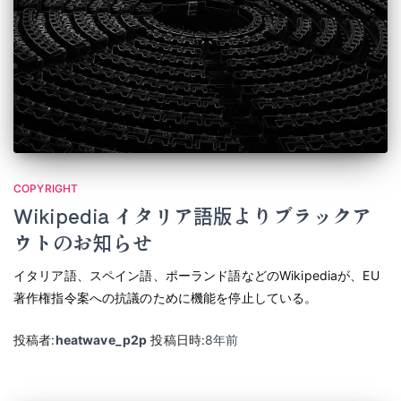
COPYRIGHT
Wikipedia イタリア語版よりブラックア
ウトのお知らせ
イタリア語、スペイン語、ポーランド語などのWikipediaが、EU
著作権指令案への抗議のために機能を停止している。
投稿者:
heatwave_p2p
投稿日時:
8年
前