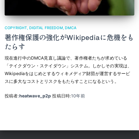
COPYRIGHT
DIGITAL FREEDOM
DMCA
著作権保護の強化がWikipediaに危機をも
たらす
現在進行中のDMCA見直し議論で、著作権者たちが求めている
「テイクダウン・ステイダウン」システム。しかしその実現は、
Wikipediaをはじめとするウィキメディア財団が運営するサービ
スに多大なコストとリスクをもたらすことになるという。
投稿者:
heatwave_p2p
投稿日時:
10年
前