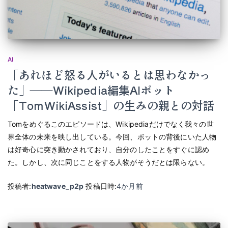
AI
「あれほど怒る人がいるとは思わなかっ
た」――Wikipedia編集AIボット
「TomWikiAssist」の生みの親との対話
Tomをめぐるこのエピソードは、Wikipediaだけでなく我々の世
界全体の未来を映し出している。今回、ボットの背後にいた人物
は好奇心に突き動かされており、自分のしたことをすぐに認め
た。しかし、次に同じことをする人物がそうだとは限らない。
投稿者:
heatwave_p2p
投稿日時:
4か月
前