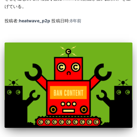
げている。
投稿者:
heatwave_p2p
投稿日時:
8年
前