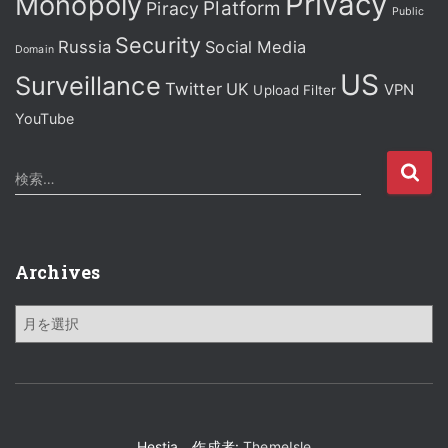
Privacy
Monopoly
Platform
Piracy
Public
Security
Russia
Social Media
Domain
US
Surveillance
Twitter
UK
VPN
Upload Filter
YouTube
検
検索…
索
:
Archives
A
r
c
h
i
v
e
Hestia、作成者:
ThemeIsle