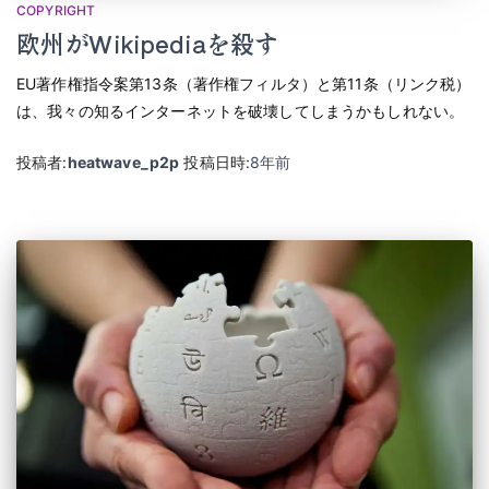
COPYRIGHT
欧州がWikipediaを殺す
EU著作権指令案第13条（著作権フィルタ）と第11条（リンク税）
は、我々の知るインターネットを破壊してしまうかもしれない。
投稿者:
heatwave_p2p
投稿日時:
8年
前