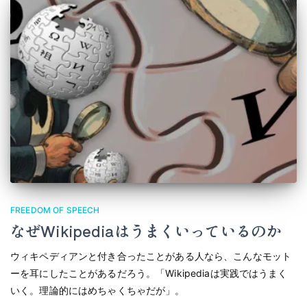
FREEDOM OF SPEECH
なぜWikipediaはうまくいっているのか
ウィキペディアンと付き合ったことがある人なら、こんなモット
ーを耳にしたことがあるだろう。「Wikipediaは実践ではうまく
いく。理論的にはめちゃくちゃだが」。