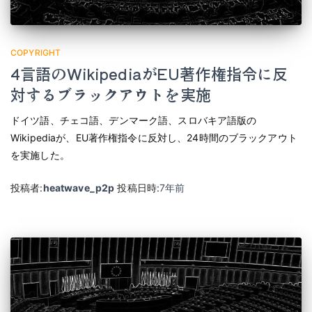
COPYRIGHT
4言語のWikipediaがEU著作権指令に反
対するブラックアウトを実施
ドイツ語、チェコ語、デンマーク語、スロバキア語版の
Wikipediaが、EU著作権指令に反対し、24時間のブラックアウト
を実施した。
投稿者:
heatwave_p2p
投稿日時:
7年
前