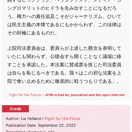
ングロマリットのヒドラを生み出すことになるだろ
う。権力への責任追及こそがジャーナリズム、ひいて
は民主主義の本懐であるにもかからわず、この法律は
その対極にあるものだ。
上院司法委員会は、委員らが上述した懸念を表明して
いたにも関わらず、公聴会すら開くことなく議場に移
すことを承認した。本法案に賛成票を投じた司法委員
は自らを恥じるべきである。我々はこの邪な法案を上
院で食い止めるために徹底的に戦うつもりである」。
Fight for the Future –
JCPA is bad for journalism and the open internet
Author: Lia Holland /
Fight for the Fiture
Publication Date: September 22, 2022