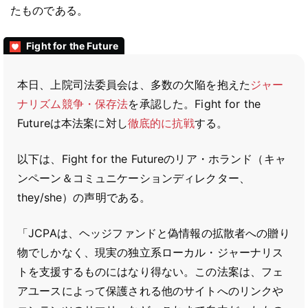
たものである。
Fight for the Future
本日、上院司法委員会は、多数の欠陥を抱えた
ジャー
ナリズム競争・保存法
を承認した。Fight for the
Futureは本法案に対し
徹底的に抗戦
する。
以下は、Fight for the Futureのリア・ホランド（キャ
ンペーン＆コミュニケーションディレクター、
they/she）の声明である。
「JCPAは、ヘッジファンドと偽情報の拡散者への贈り
物でしかなく、現実の独立系ローカル・ジャーナリス
トを支援するものにはなり得ない。この法案は、フェ
アユースによって保護される他のサイトへのリンクや