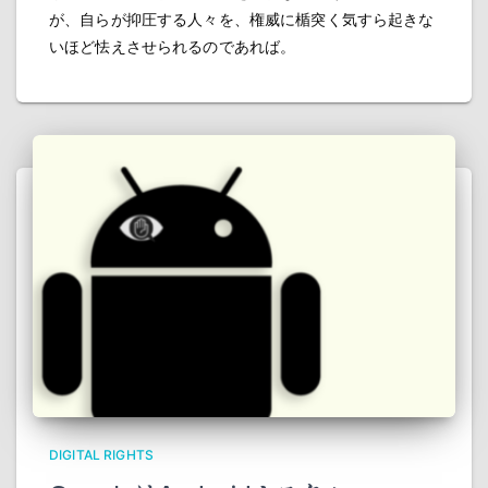
が、自らが抑圧する人々を、権威に楯突く気すら起きな
いほど怯えさせられるのであれば。
DIGITAL RIGHTS