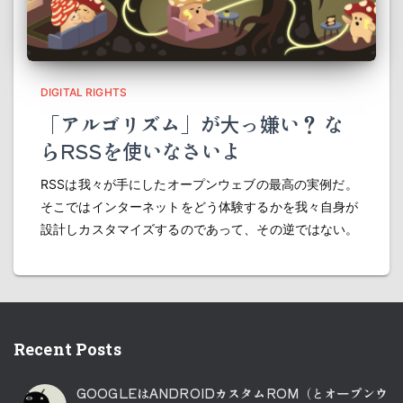
DIGITAL RIGHTS
「アルゴリズム」が大っ嫌い？ な
らRSSを使いなさいよ
RSSは我々が手にしたオープンウェブの最高の実例だ。
そこではインターネットをどう体験するかを我々自身が
設計しカスタマイズするのであって、その逆ではない。
Recent Posts
GOOGLEはANDROIDカスタムROM（とオープンウ