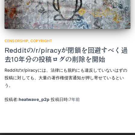
CENSORSHIP
COPYRIGHT
Redditの/r/piracyが閉鎖を回避すべく過
去10年分の投稿ログの削除を開始
Redditのr/piracyには、法律にも規約にも違反していないはずの
投稿に対しても、大量の著作権侵害通知が押し寄せているとい
う。
投稿者:
heatwave_p2p
投稿日時:
7年
前