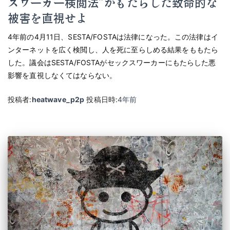
スワーカー検閲法”がもたらした致命的な
被害を直視せよ
4年前の4月11日、SESTA/FOSTAは法律になった。この法律はイ
ンターネットを広く検閲し、人を死に至らしめる結果をももたら
した。議会はSESTA/FOSTAがセックスワーカーにもたらした悪
影響を直視しなくてはならない。
投稿者:
heatwave_p2p
投稿日時:
4年
前