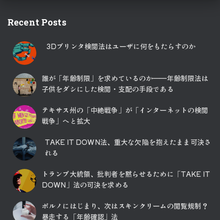
Recent Posts
3Dプリンタ検閲法はユーザに何をもたらすのか
誰が「年齢制限」を求めているのか――年齢制限法は
子供をダシにした検閲・支配の手段である
テキサス州の「中絶戦争」が「インターネットの検閲
戦争」へと拡大
TAKE IT DOWN法、重大な欠陥を抱えたまま可決さ
れる
トランプ大統領、批判者を黙らせるために「TAKE IT
DOWN」法の可決を求める
ポルノにはじまり、次はスキンクリームの閲覧規制？
暴走する「年齢確認」法