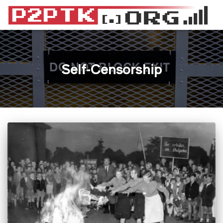
Self-Censorship