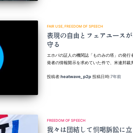
FAIR USE
FREEDOM OF SPEECH
表現の自由とフェアユースが
守る
エホバの証人の機関誌「ものみの塔」の発行
発者の情報開示を求めていた件で、米連邦裁
投稿者:
heatwave_p2p
投稿日時:
7年
前
FREEDOM OF SPEECH
我々は団結して恫喝訴訟に立