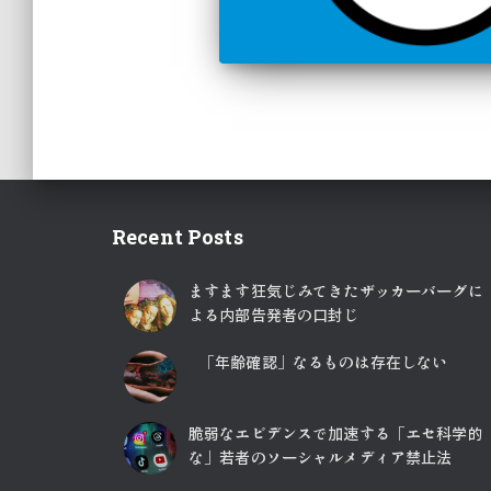
Recent Posts
ますます狂気じみてきたザッカーバーグに
よる内部告発者の口封じ
「年齢確認」なるものは存在しない
脆弱なエビデンスで加速する「エセ科学的
な」若者のソーシャルメディア禁止法