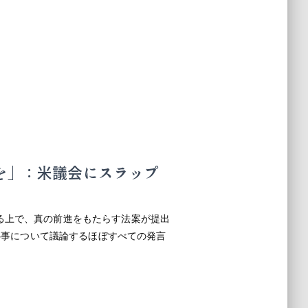
定を」：米議会にスラップ
る上で、真の前進をもたらす法案が提出
関心事について議論するほぼすべての発言