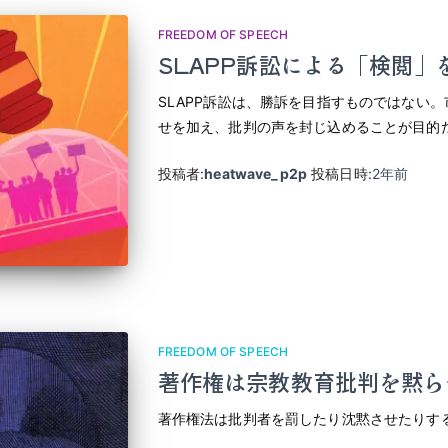
FREEDOM OF SPEECH
SLAPP訴訟による「検閲」
SLAPP訴訟は、勝訴を目指すものではない
せを加え、批判の声を封じ込めることが目的
投稿者:
heatwave_p2p
投稿日時:
2年
前
FREEDOM OF SPEECH
著作権は宗教教育批判を黙ら
著作権法は批判者を罰したり沈黙させたりす