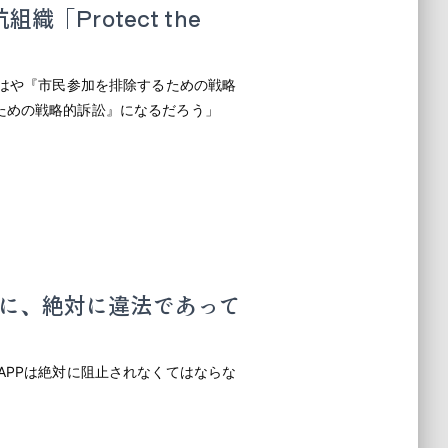
「Protect the
もはや『市民参加を排除するための戦略
ための戦略的訴訟』になるだろう」
に、絶対に違法であって
APPは絶対に阻止されなくてはならな