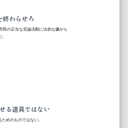
を終わらせろ
。市民の正当な言論活動に法的な嫌がら
だ。
せる道具ではない
るためのものではない。