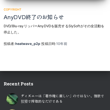
COPYRIGHT
AnyDVD終了のお知らせ
DVD/Blu-rayリッパーAnyDVDを販売するSlySoftがその全活動を
停止した。
投稿者:
heatwave_p2p
投稿日時:
10年
前
Recent Posts
ディズニーは「著作権に厳しい」のではない、強欲で
狡猾で搾取的なだけである