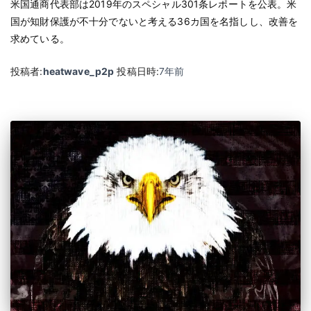
米国通商代表部は2019年のスペシャル301条レポートを公表。米
国が知財保護が不十分でないと考える36カ国を名指しし、改善を
求めている。
投稿者:
heatwave_p2p
投稿日時:
7年
前