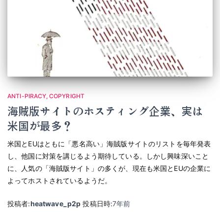
ANTI-PIRACY
COPYRIGHT
海賊版サイトのホスティング企業、実は
米国が最多？
米国とEUはともに「悪名高い」海賊版サイトのリストを毎年発表
し、他国に対策を講じるよう期待している。しかし興味深いこと
に、人気の「海賊版サイト」の多くが、現在も米国とEUの企業に
よってホストされているようだ。
投稿者:
heatwave_p2p
投稿日時:
7年
前