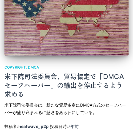
COPYRIGHT
DMCA
米下院司法委員会、貿易協定で「DMCA
セーフハーバー」の輸出を停止するよう
求める
米下院司法委員会は、新たな貿易協定にDMCA方式のセーフハー
バーが盛り込まれるに懸念をあらわにしている。
投稿者:
heatwave_p2p
投稿日時:
7年
前