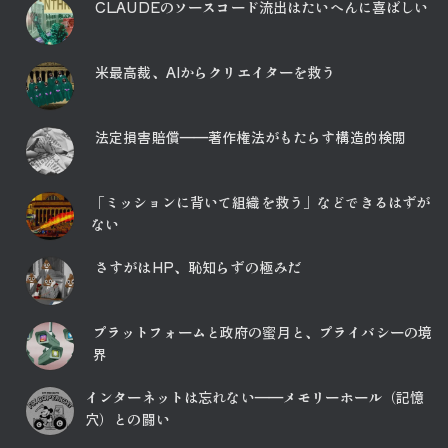
CLAUDEのソースコード流出はたいへんに喜ばしい
米最高裁、AIからクリエイターを救う
法定損害賠償――著作権法がもたらす構造的検閲
「ミッションに背いて組織を救う」などできるはずが
ない
さすがはHP、恥知らずの極みだ
プラットフォームと政府の蜜月と、プライバシーの境
界
インターネットは忘れない――メモリーホール（記憶
穴）との闘い