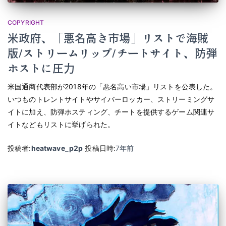
COPYRIGHT
米政府、「悪名高き市場」リストで海賊
版/ストリームリップ/チートサイト、防弾
ホストに圧力
米国通商代表部が2018年の「悪名高い市場」リストを公表した。
いつものトレントサイトやサイバーロッカー、ストリーミングサ
イトに加え、防弾ホスティング、チートを提供するゲーム関連サ
イトなどもリストに挙げられた。
投稿者:
heatwave_p2p
投稿日時:
7年
前