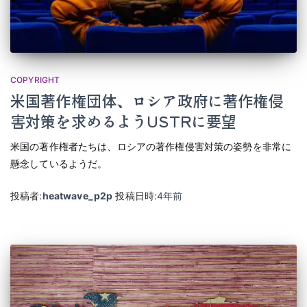
COPYRIGHT
米国著作権団体、ロシア政府に著作権侵
害対策を求めるようUSTRに要望
米国の著作権者たちは、ロシアの著作権侵害対策の姿勢を非常に
懸念しているようだ。
投稿者:
heatwave_p2p
投稿日時:
4年
前