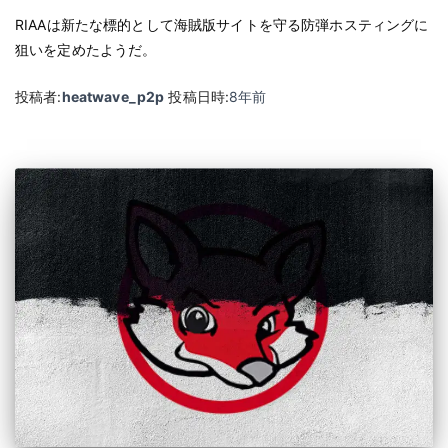
RIAAは新たな標的として海賊版サイトを守る防弾ホスティングに
狙いを定めたようだ。
投稿者:
heatwave_p2p
投稿日時:
8年
前