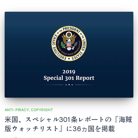
ANTI-PIRACY
COPYRIGHT
米国、スペシャル301条レポートの『海賊
版ウォッチリスト』に36ヵ国を掲載