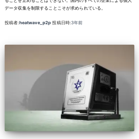
ることを止めることはできない。国内のすべての企業による個人
データ収集を制限することこそが求められている。
投稿者:
heatwave_p2p
投稿日時:
3年
前