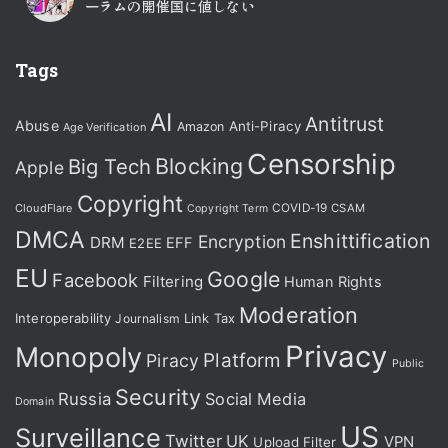
ーラムの開催国に値しない
Tags
AI
Antitrust
Abuse
Anti-Piracy
Amazon
Age Verification
Censorship
Blocking
Big Tech
Apple
Copyright
CloudFlare
COVID-19
CSAM
Copyright Term
DMCA
Enshittification
Encryption
DRM
EFF
E2EE
EU
Google
Facebook
Filtering
Human Rights
Moderation
Interoperability
Journalism
Link Tax
Privacy
Monopoly
Platform
Piracy
Public
Security
Russia
Social Media
Domain
US
Surveillance
Twitter
UK
VPN
Upload Filter