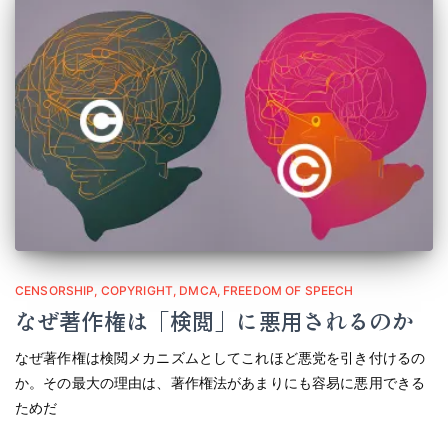
CENSORSHIP
COPYRIGHT
DMCA
FREEDOM OF SPEECH
なぜ著作権は「検閲」に悪用されるのか
なぜ著作権は検閲メカニズムとしてこれほど悪党を引き付けるの
か。その最大の理由は、著作権法があまりにも容易に悪用できる
ためだ