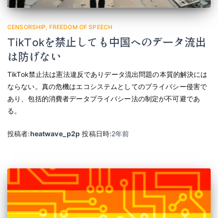
CENSORSHIP
FREEDOM OF SPEECH
TikTokを禁止しても中国へのデータ流出
は防げない
TikTok禁止法は憲法違反でありデータ流出問題の本質的解決には
ならない。真の危機はエコシステムとしてのプライバシー侵害で
あり、包括的消費者データプライバシー法の制定が不可避であ
る。
投稿者:
heatwave_p2p
投稿日時:
2年
前