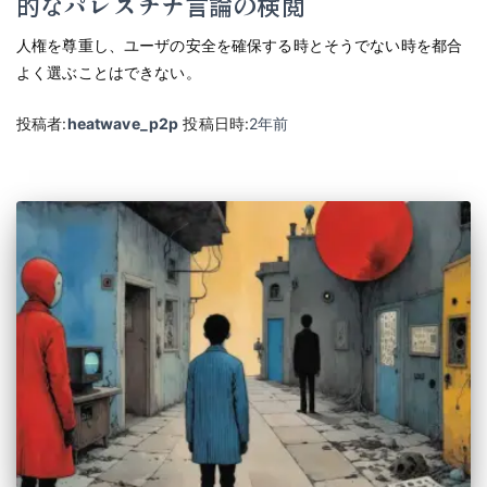
的なパレスチナ言論の検閲
人権を尊重し、ユーザの安全を確保する時とそうでない時を都合
よく選ぶことはできない。
投稿者:
heatwave_p2p
投稿日時:
2年
前