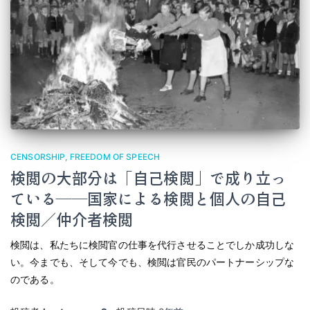
CENSORSHIP
FREEDOM OF SPEECH
検閲の大部分は「自己検閲」で成り立っ
ている――国家による検閲と個人の自己
検閲／仲介者検閲
検閲は、私たちに検閲官の仕事を代行させることでしか成功しな
い。今までも、そして今でも、検閲は官民のパートナーシップな
のである。