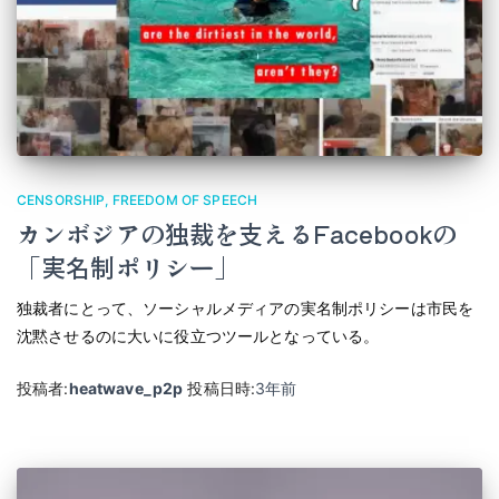
CENSORSHIP
FREEDOM OF SPEECH
カンボジアの独裁を支えるFacebookの
「実名制ポリシー」
独裁者にとって、ソーシャルメディアの実名制ポリシーは市民を
沈黙させるのに大いに役立つツールとなっている。
投稿者:
heatwave_p2p
投稿日時:
3年
前