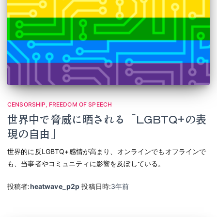
CENSORSHIP
FREEDOM OF SPEECH
世界中で脅威に晒される「LGBTQ+の表
現の自由」
世界的に反LGBTQ+感情が高まり、オンラインでもオフラインで
も、当事者やコミュニティに影響を及ぼしている。
投稿者:
heatwave_p2p
投稿日時:
3年
前