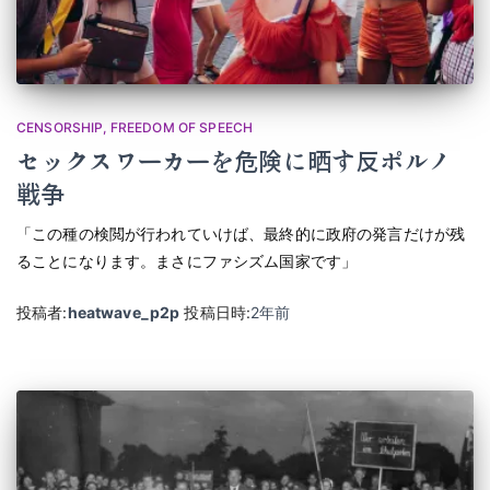
CENSORSHIP
FREEDOM OF SPEECH
セックスワーカーを危険に晒す反ポルノ
戦争
「この種の検閲が行われていけば、最終的に政府の発言だけが残
ることになります。まさにファシズム国家です」
投稿者:
heatwave_p2p
投稿日時:
2年
前