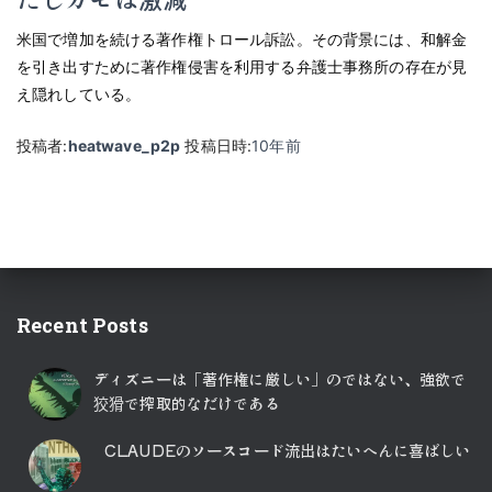
米国で増加を続ける著作権トロール訴訟。その背景には、和解金
を引き出すために著作権侵害を利用する弁護士事務所の存在が見
え隠れしている。
投稿者:
heatwave_p2p
投稿日時:
10年
前
Recent Posts
ディズニーは「著作権に厳しい」のではない、強欲で
狡猾で搾取的なだけである
CLAUDEのソースコード流出はたいへんに喜ばしい