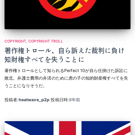
COPYRIGHT
COPYRIGHT TROLL
著作権トロール、自ら訴えた裁判に負け
知財権すべてを失うことに
著作権トロールとして知られるPerfect 10が自ら仕掛けた訴訟に
敗北。弁護士費用の弁済のために虎の子の知的財産権すべてを失
うことになりそうだ。
投稿者:
heatwave_p2p
投稿日時:
9年
前