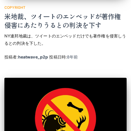
COPYRIGHT
米地裁、ツイートのエンベッドが著作権
侵害にあたりうるとの判決を下す
NY連邦地裁は、ツイートのエンベッドだけでも著作権を侵害しう
るとの判決を下した。
投稿者:
heatwave_p2p
投稿日時:
8年
前