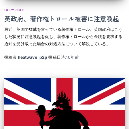
COPYRIGHT
英政府、著作権トロール被害に注意喚起
最近、英国で猛威を奮っている著作権トロール。英国政府はこう
した状況に注意喚起を促し、著作権トロールから金銭を要求する
通知を受け取った場合の対処方法について解説している。
投稿者:
heatwave_p2p
投稿日時:
10年
前