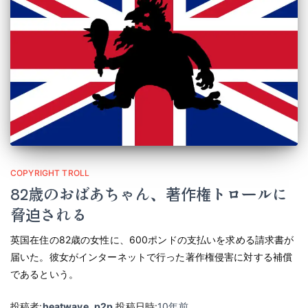
COPYRIGHT TROLL
82歳のおばあちゃん、著作権トロールに
脅迫される
英国在住の82歳の女性に、600ポンドの支払いを求める請求書が
届いた。彼女がインターネットで行った著作権侵害に対する補償
であるという。
投稿者:
heatwave_p2p
投稿日時:
10年
前