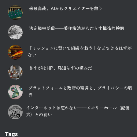
米最高裁、AIからクリエイターを救う
法定損害賠償――著作権法がもたらす構造的検閲
「ミッションに背いて組織を救う」などできるはずが
ない
さすがはHP、恥知らずの極みだ
プラットフォームと政府の蜜月と、プライバシーの境
界
インターネットは忘れない――メモリーホール（記憶
穴）との闘い
Tags