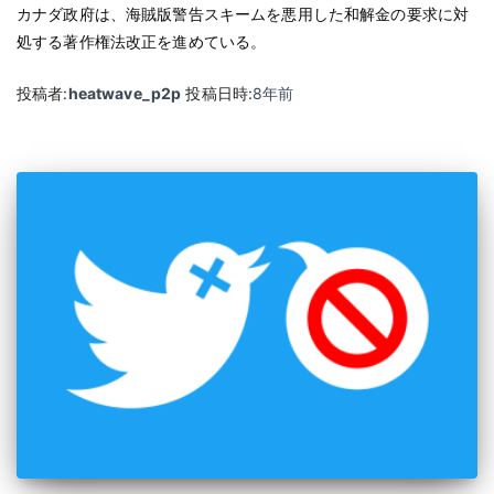
カナダ政府は、海賊版警告スキームを悪用した和解金の要求に対
処する著作権法改正を進めている。
投稿者:
heatwave_p2p
投稿日時:
8年
前