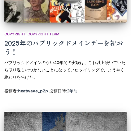
COPYRIGHT
COPYRIGHT TERM
2025年のパブリックドメインデーを祝お
う！
パブリックドメインのない40年間の実験は、これ以上続いていた
ら取り返しのつかないことになっていたタイミングで、ようやく
終わりを告げた。
投稿者:
heatwave_p2p
投稿日時:
2年
前