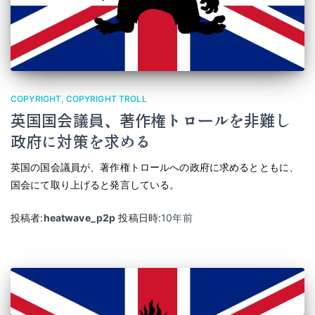
COPYRIGHT
COPYRIGHT TROLL
英国国会議員、著作権トロールを非難し
政府に対策を求める
英国の国会議員が、著作権トロールへの政府に求めるとともに、
国会にて取り上げると発言している。
投稿者:
heatwave_p2p
投稿日時:
10年
前