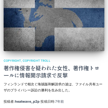
COPYRIGHT
COPYRIGHT TROLL
著作権侵害を疑われた女性、著作権トロ
ールに情報開示請求で反撃
フィンランドで相次ぐ海賊版和解請求の波は、ファイル共有ユー
ザのプライバシー訴訟の勝利を生み出した。
投稿者:
heatwave_p2p
投稿日時:
7年
前