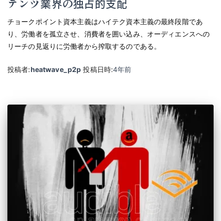
テンツ業界の独占的支配
チョークポイント資本主義はハイテク資本主義の最終段階であ
り、労働者を孤立させ、消費者を囲い込み、オーディエンスへの
リーチの見返りに労働者から搾取するのである。
投稿者:
heatwave_p2p
投稿日時:
4年
前