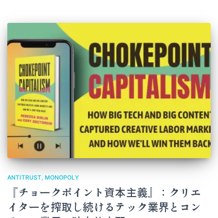
ANTITRUST
MONOPOLY
『チョークポイント資本主義』：クリエ
イターを搾取し続けるテック業界とコン