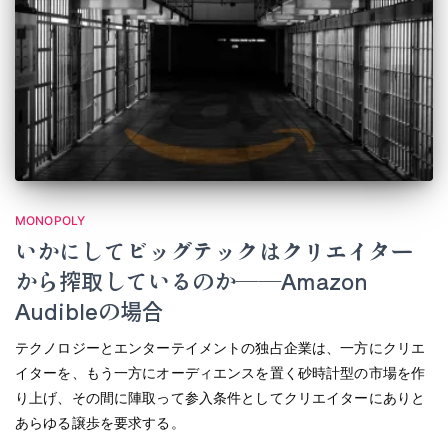
MONOPOLY
いかにしてビッグテックはクリエイター
から搾取しているのか――Amazon
Audibleの場合
テクノロジーとエンターテイメントの独占企業は、一方にクリエ
イターを、もう一方にオーディエンスを置く砂時計型の市場を作
り上げ、その間に陣取って参入条件としてクリエイターにありと
あらゆる譲歩を要求する。