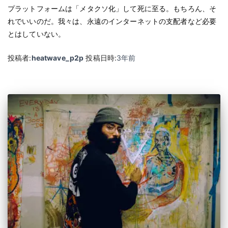
プラットフォームは「メタクソ化」して死に至る。もちろん、そ
れでいいのだ。我々は、永遠のインターネットの支配者など必要
とはしていない。
投稿者:
heatwave_p2p
投稿日時:
3年
前