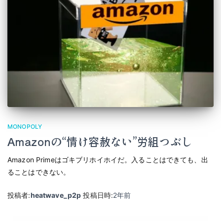
MONOPOLY
Amazonの“情け容赦ない”労組つぶし
Amazon Primeはゴキブリホイホイだ。入ることはできても、出
ることはできない。
投稿者:
heatwave_p2p
投稿日時:
2年
前