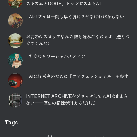
スキズムとDOGE、トランピズムとAI
AIバブルは一刻も早く弾けさせなければならない
お前のAIスロップなんざ誰も読みたくねえよ（送りつ
けてくんな）
社交なきソーシャルメディア
AIは経営者のために「プロフェッショナル」を殺す
INTERNET ARCHIVEをブロックしてもAIは止まら
ない――歴史の記録が消えるだけだ
Tags