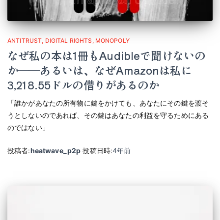
ANTITRUST
DIGITAL RIGHTS
MONOPOLY
なぜ私の本は1冊もAudibleで聞けないの
か――あるいは、なぜAmazonは私に
3,218.55ドルの借りがあるのか
「誰かがあなたの所有物に鍵をかけても、あなたにその鍵を渡そ
うとしないのであれば、その鍵はあなたの利益を守るためにある
のではない」
投稿者:
heatwave_p2p
投稿日時:
4年
前