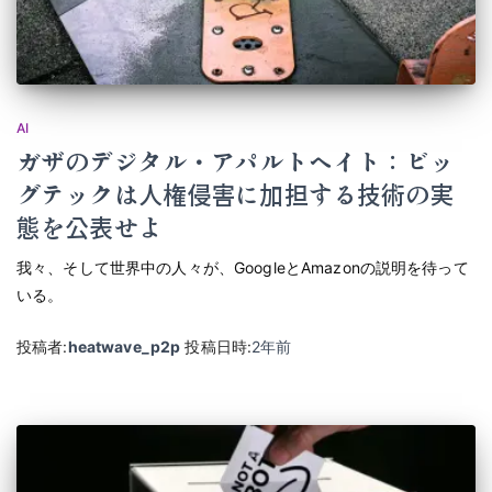
AI
ガザのデジタル・アパルトヘイト：ビッ
グテックは人権侵害に加担する技術の実
態を公表せよ
我々、そして世界中の人々が、GoogleとAmazonの説明を待って
いる。
投稿者:
heatwave_p2p
投稿日時:
2年
前